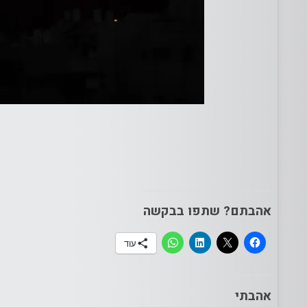
אהבתם? שתפו בבקשה
עוד
אהבתי