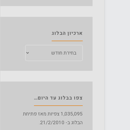
ארכיון הבלוג
ארכיון
הבלוג
צפו בבלוג עד היום…
1,035,095
צפיות מאז פתיחת
הבלוג ב- 21/2/2010.