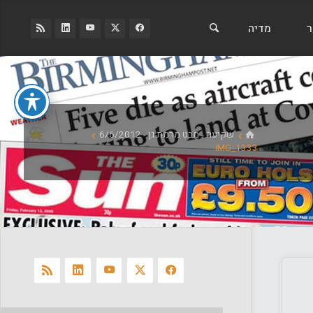
ר
מדיה
בית
שקיעה - מבט מרמת גן - 6/6/2012
IMG_1333