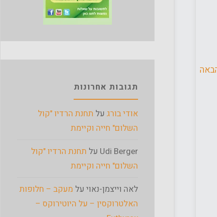
באה
תגובות אחרונות
אודי בורג
על
תחנת הרדיו "קול
השלום" חייה וקיימת
Udi Berger
על
תחנת הרדיו "קול
השלום" חייה וקיימת
לאה וייצמן-נאוי
על
מעקב – חלופות
האלטרוקסין – על היוטירוקס –