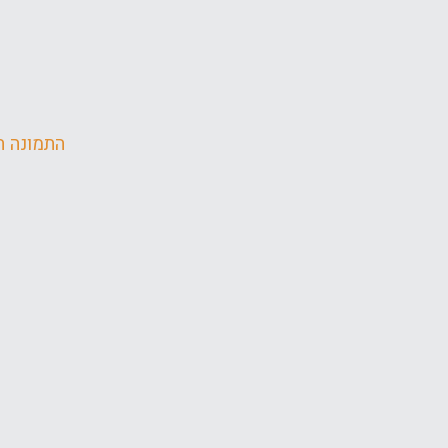
התמונה ה