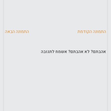
התמונה הקודמת
התמונה הבאה
אהבתם? לא אהבתם? אשמח לתגובה