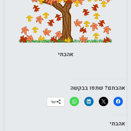
אהבתי
אהבתם? שתפו בבקשה
עוד
אהבתי