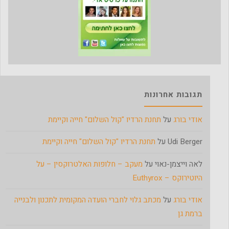
תגובות אחרונות
אודי בורג
על
תחנת הרדיו "קול השלום" חייה וקיימת
Udi Berger
על
תחנת הרדיו "קול השלום" חייה וקיימת
לאה וייצמן-נאוי
על
מעקב – חלופות האלטרוקסין – על
היוטירוקס – Euthyrox
אודי בורג
על
מכתב גלוי לחברי הועדה המקומית לתכנון ולבנייה
ברמת גן