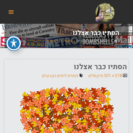
הבלוג
של
אודי
בורג
הסתיו כבר אצלנו
בית
תחזית לימים הקרובים
הסתיו כבר אצלנו
הסתיו כבר אצלנו
גודל
318 × 301
פיקסלים
תחזית לימים הקרובים
מלא