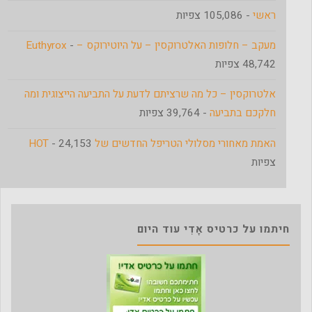
ראשי
- 105,086 צפיות
מעקב – חלופות האלטרוקסין – על היוטירוקס – Euthyrox
-
48,742 צפיות
אלטרוקסין – כל מה שרציתם לדעת על התביעה הייצוגית ומה
חלקכם בתביעה
- 39,764 צפיות
האמת מאחורי מסלולי הטריפל החדשים של HOT
- 24,153
צפיות
חיתמו על כרטיס אָדִי עוד היום