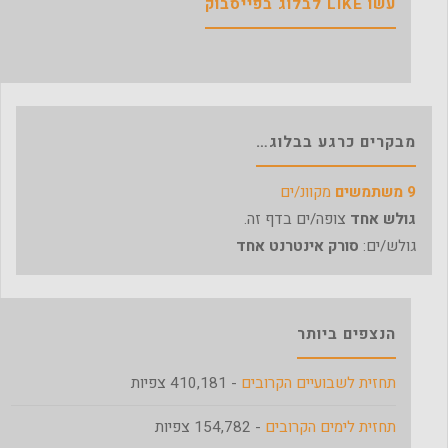
עשו LIKE לבלוג בפייסבוק
מבקרים כרגע בבלוג…
9 משתמשים
מקוונ/ים
גולש אחד
צופה/ים בדף זה.
גולש/ים:
סורק אינטרנט אחד
הנצפים ביותר
תחזית לשבועיים הקרובים
- 410,181 צפיות
תחזית לימים הקרובים
- 154,782 צפיות