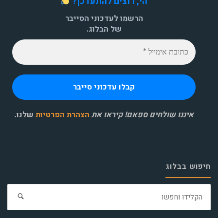
הי, רוצים להתעדכן?
הרשמו לעדכוני הסייבר
של הבלוג.
איננו שולחים ספאם! קיראו את
הצהרת הפרטיות
שלנו
.
חיפוש בבלוג
חפ
את: