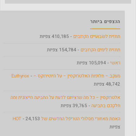
הנצפים ביותר
תחזית לשבועיים הקרובים
- 410,185 צפיות
תחזית לימים הקרובים
- 154,784 צפיות
ראשי
- 105,094 צפיות
מעקב – חלופות האלטרוקסין – על היוטירוקס – Euthyrox
-
48,742 צפיות
אלטרוקסין – כל מה שרציתם לדעת על התביעה הייצוגית ומה
חלקכם בתביעה
- 39,765 צפיות
האמת מאחורי מסלולי הטריפל החדשים של HOT
- 24,153
צפיות