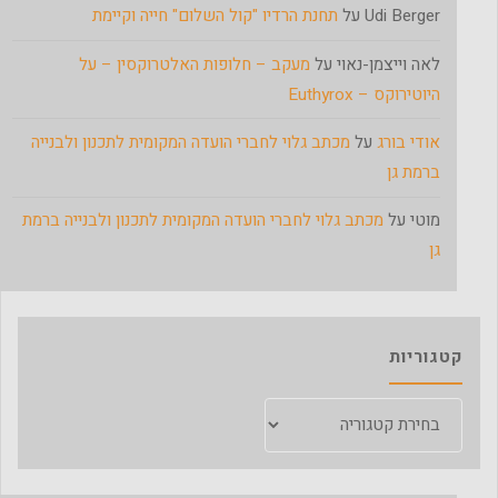
Udi Berger
על
תחנת הרדיו "קול השלום" חייה וקיימת
לאה וייצמן-נאוי
על
מעקב – חלופות האלטרוקסין – על
היוטירוקס – Euthyrox
אודי בורג
על
מכתב גלוי לחברי הועדה המקומית לתכנון ולבנייה
ברמת גן
מוטי
על
מכתב גלוי לחברי הועדה המקומית לתכנון ולבנייה ברמת
גן
קטגוריות
קטגוריות