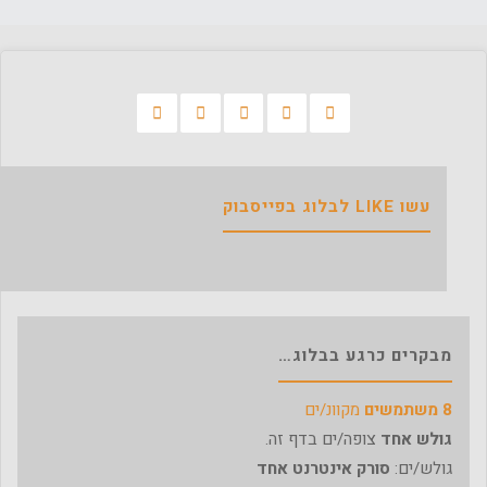
עשו LIKE לבלוג בפייסבוק
מבקרים כרגע בבלוג…
8 משתמשים
מקוונ/ים
גולש אחד
צופה/ים בדף זה.
גולש/ים:
סורק אינטרנט אחד