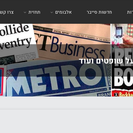
ות
חדשות סייבר
אלבומים
תחזית
צרו קש
ל שופטים ועוד