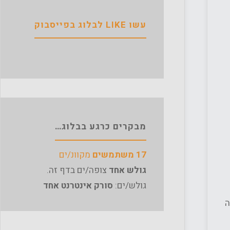
עשו LIKE לבלוג בפייסבוק
מבקרים כרגע בבלוג…
17 משתמשים
מקוונ/ים
גולש אחד
צופה/ים בדף זה.
גולש/ים:
סורק אינטרנט אחד
ה