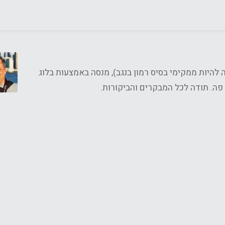
וויר (גאה להיות ממקימי בסיס רמון בנגב), מנסה באמצעות בלוג
 פה. תודה לכל המבקרים והביקורות.