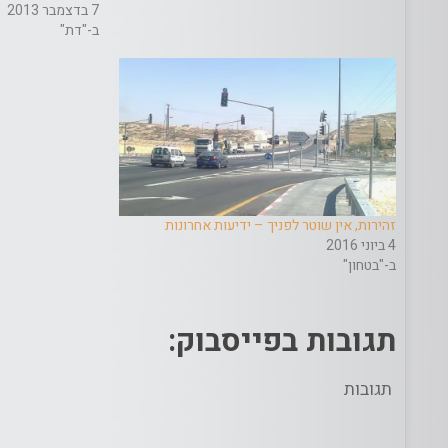
7 בדצמבר 2013
ב-"דת"
זהירות, אין שוטר לפניך – ידיעות אחרונות
4 ביוני 2016
ב-"בטחון"
תגובות בפייסבוק:
תגובות