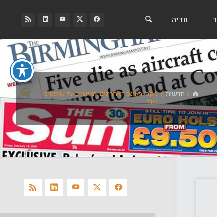
ר
מדיה
בית
חדשות
מקרי האונס האחרונים, האיומים על שופטים
ועוד