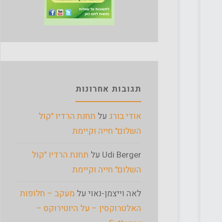
תגובות אחרונות
אודי בורג
על
תחנת הרדיו "קול
השלום" חייה וקיימת
Udi Berger
על
תחנת הרדיו "קול
השלום" חייה וקיימת
לאה וייצמן-נאוי
על
מעקב – חלופות
האלטרוקסין – על היוטירוקס –