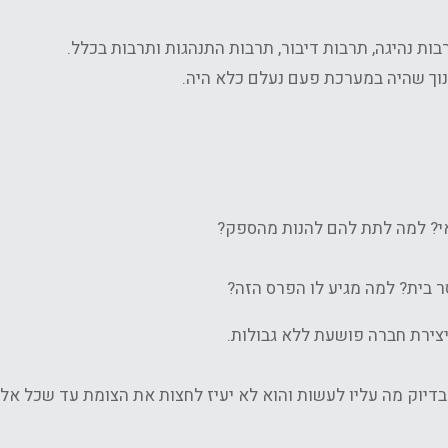
בות נהיגה, תרבות דיבור, תרבות התנהגות ותרבות בכלל.
חינוך שהיה במערכת פעם נעלם כלא היה.
י? למה לתת להם להנות מהספק?
צירת חברה פושעת ללא גבולות.
לטי עצור, כל נהג יודע בדיוק מה עליו לעשות והוא לא יעיז לחצות את הצומת עד שכל אל