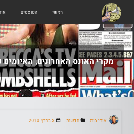
ראשי
הפוסטים
אוד
הבלוג
של
אודי
בורג
מקרי האונס האחרונים, האיומים ע
אודי בורג
חדשות
3 במרץ 2010