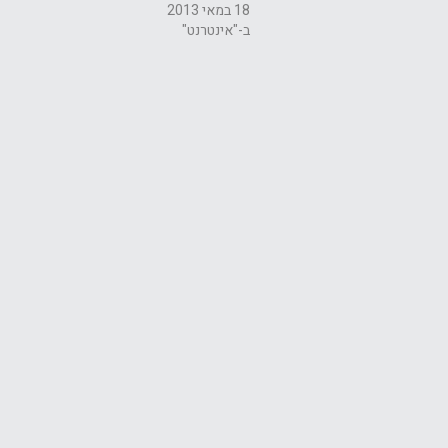
18 במאי 2013
ב-"אינטרנט"