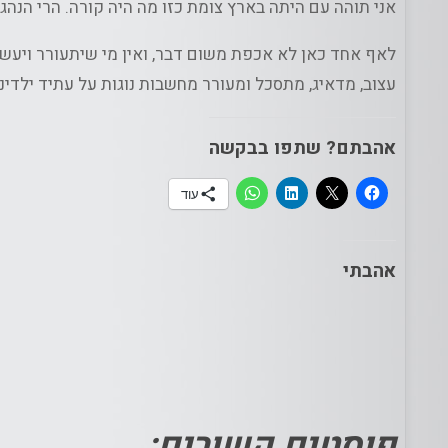
אני תוהה עם היתה בארץ צומת כזו מה היה קורה. הרי הנהג
לאף אחד כאן לא אכפת משום דבר, ואין מי שיתעורר ויעש
עצוב, מדאיג, מתסכל ומעורר מחשבות נוגות על עתיד ילדינו
אהבתם? שתפו בבקשה
עוד
אהבתי
פוסטים קשורים: