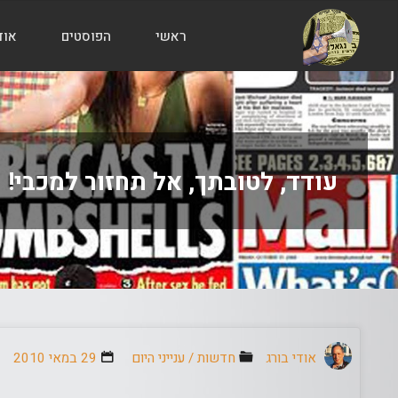
ראשי
הפוסטים
אוד
הבלוג
של
אודי
בורג
עודד, לטובתך, אל תחזור למכבי!
אודי בורג
חדשות
/
ענייני היום
29 במאי 2010