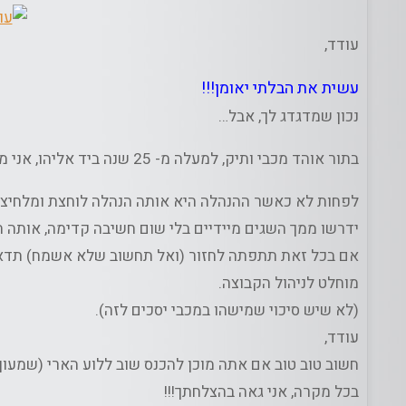
עודד,
עשית את הבלתי יאומן!!!
נכון שמדגדג לך, אבל…
בתור אוהד מכבי ותיק,
למעלה מ- 25 שנה ביד אליהו
, אני 
לפחות לא כאשר ההנהלה היא אותה הנהלה לוחצת ומלחיצה,
ידרשו ממך השגים מיידיים בלי שום חשיבה קדימה, אותה 
אם בכל זאת תתפתה לחזור (ואל תחשוב שלא אשמח) תדאג
מוחלט לניהול הקבוצה.
(לא שיש סיכוי שמישהו במכבי יסכים לזה).
עודד,
חשוב טוב טוב אם אתה מוכן להכנס שוב ללוע הארי (שמעון
בכל מקרה,
אני גאה בהצלחתך!!!