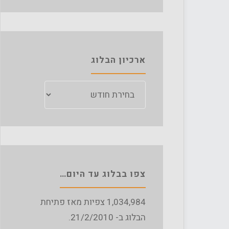
ארכיון הבלוג
ארכיון
הבלוג
צפו בבלוג עד היום…
1,034,984
צפיות מאז פתיחת
הבלוג ב- 21/2/2010.