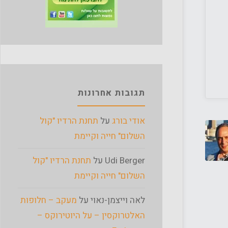
תגובות אחרונות
אודי בורג
על
תחנת הרדיו "קול
השלום" חייה וקיימת
Udi Berger
על
תחנת הרדיו "קול
השלום" חייה וקיימת
לאה וייצמן-נאוי
על
מעקב – חלופות
האלטרוקסין – על היוטירוקס –