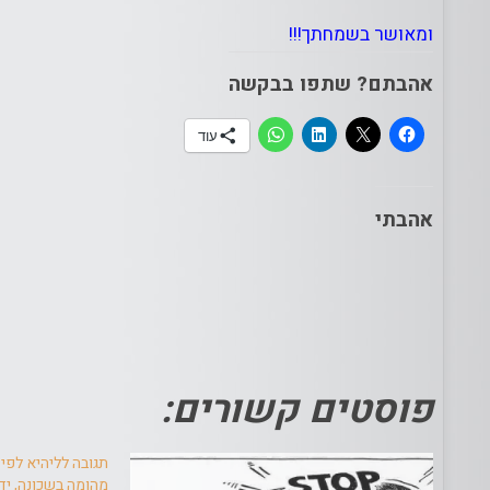
ומאושר בשמחתך!!!
אהבתם? שתפו בבקשה
עוד
אהבתי
פוסטים קשורים:
תגובה לליהיא לפיד
מהומה בשכונה, ידיעות מק