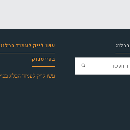
בבלוג
עשו לייק לעמוד הבלוג
בפייסבוק
חפש
את:
עשו לייק לעמוד הבלוג בפיי