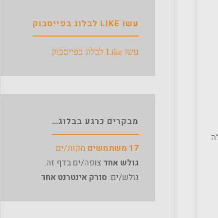
עשו LIKE לבלוג בפייסבוק
עשו Like לבלוג בפייסבוק
מבקרים כרגע בבלוג…
ה
17 משתמשים
מקוונ/ים
גולש אחד
צופה/ים בדף זה.
גולש/ים:
סורק אינטרנט אחד