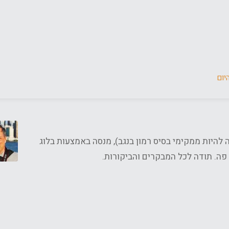
היום
וויר (גאה להיות ממקימי בסיס רמון בנגב), מנסה באמצעות בלוג
 פה. תודה לכל המבקרים והביקורות.