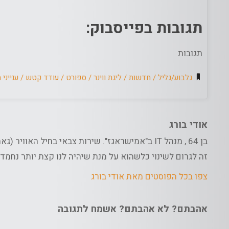
תגובות בפייסבוק:
תגובות
גלבוע/גליל
/
חדשות
/
ליגת ווינר
/
ספורט
/
עודד קטש
/
ענייני 
אודי בורג
בן 64 , מנהל IT ב"אמישראגז". שירות צבאי בחיל הא
זה לגרום לשינוי כלשהוא על מנת שיהיה לנו קצת יותר נחמד
צפו בכל הפוסטים מאת אודי בורג
אהבתם? לא אהבתם? אשמח לתגובה