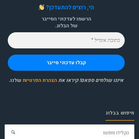
הי, רוצים להתעדכן?
הרשמו לעדכוני הסייבר
של הבלוג.
איננו שולחים ספאם! קיראו את
הצהרת הפרטיות
שלנו
.
חיפוש בבלוג
חפ
את: