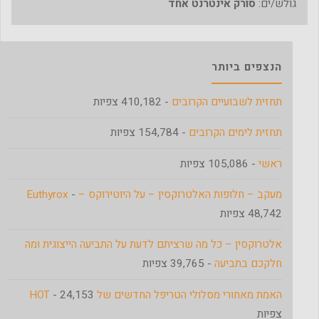
גולש/ים:
סורק אינטרנט אחד
הנצפים ביותר
תחזית לשבועיים הקרובים
- 410,182 צפיות
תחזית לימים הקרובים
- 154,784 צפיות
ראשי
- 105,086 צפיות
מעקב – חלופות האלטרוקסין – על היוטירוקס – Euthyrox
-
48,742 צפיות
אלטרוקסין – כל מה שרציתם לדעת על התביעה הייצוגית ומה
חלקכם בתביעה
- 39,765 צפיות
האמת מאחורי מסלולי הטריפל החדשים של HOT
- 24,153
צפיות