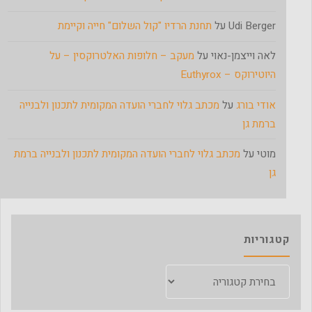
Udi Berger
על
תחנת הרדיו "קול השלום" חייה וקיימת
לאה וייצמן-נאוי
על
מעקב – חלופות האלטרוקסין – על
היוטירוקס – Euthyrox
אודי בורג
על
מכתב גלוי לחברי הועדה המקומית לתכנון ולבנייה
ברמת גן
מוטי
על
מכתב גלוי לחברי הועדה המקומית לתכנון ולבנייה ברמת
גן
קטגוריות
קטגוריות