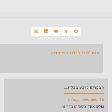
עשו LIKE לבלוג בפייסבוק
מבקרים כרגע בבלוג…
16 משתמשים
מקוונ/ים
גולש אחד
צופה/ים בדף זה.