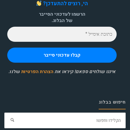
הי, רוצים להתעדכן?
הרשמו לעדכוני הסייבר
של הבלוג.
איננו שולחים ספאם! קיראו את
הצהרת הפרטיות
שלנו
.
חיפוש בבלוג
חפ
את: