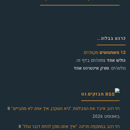
כרגע בבלוג…
12 משתמשים
מקוונ/ים
גולש אחד
צופה/ים בדף זה.
גולש/ים:
סורק אינטרנט אחד
מבזקים.נט
רני רהב איבד את הסבלנות: "גיא השקרן, איך אתה לא מתבייש"
8
באוגוסט 2026
רני רהב במתקפה חריגה: "איך אתה מוכן להיות דובר שלו"
8