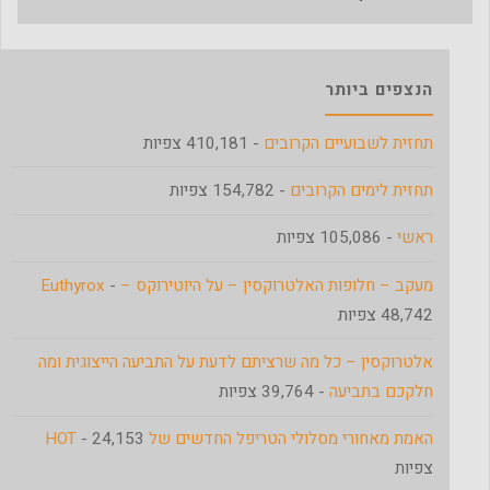
הנצפים ביותר
תחזית לשבועיים הקרובים
- 410,181 צפיות
תחזית לימים הקרובים
- 154,782 צפיות
ראשי
- 105,086 צפיות
מעקב – חלופות האלטרוקסין – על היוטירוקס – Euthyrox
-
48,742 צפיות
אלטרוקסין – כל מה שרציתם לדעת על התביעה הייצוגית ומה
חלקכם בתביעה
- 39,764 צפיות
האמת מאחורי מסלולי הטריפל החדשים של HOT
- 24,153
צפיות