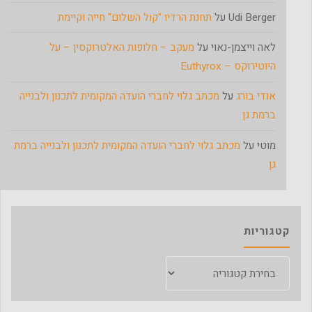
Udi Berger
על
תחנת הרדיו "קול השלום" חייה וקיימת
לאה וייצמן-נאוי
על
מעקב – חלופות האלטרוקסין – על
היוטירוקס – Euthyrox
אודי בורג
על
מכתב גלוי לחברי הועדה המקומית לתכנון ולבנייה
ברמת גן
מוטי
על
מכתב גלוי לחברי הועדה המקומית לתכנון ולבנייה ברמת
גן
קטגוריות
קטגוריות