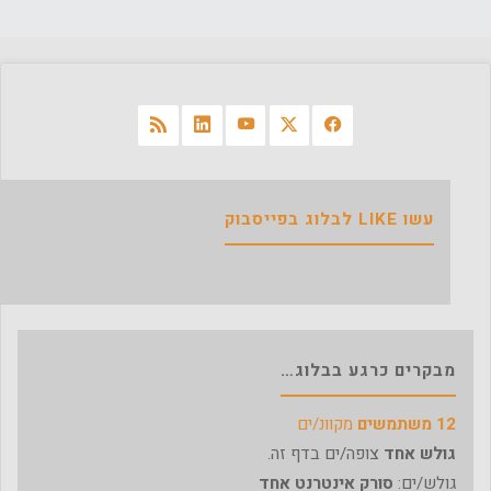
עשו LIKE לבלוג בפייסבוק
מבקרים כרגע בבלוג…
12 משתמשים
מקוונ/ים
גולש אחד
צופה/ים בדף זה.
גולש/ים:
סורק אינטרנט אחד