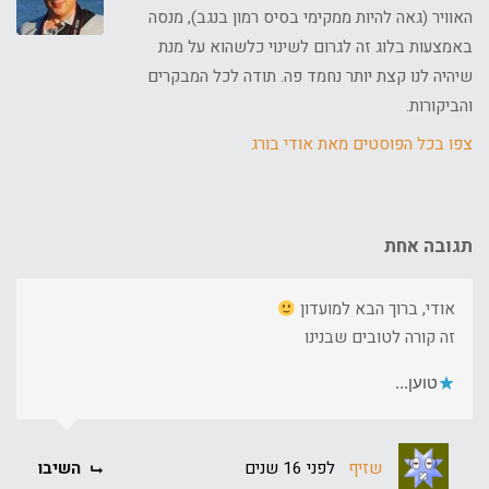
האוויר (גאה להיות ממקימי בסיס רמון בנגב), מנסה
באמצעות בלוג זה לגרום לשינוי כלשהוא על מנת
שיהיה לנו קצת יותר נחמד פה. תודה לכל המבקרים
והביקורות.
צפו בכל הפוסטים מאת אודי בורג
תגובה אחת
אודי, ברוך הבא למועדון
זה קורה לטובים שבנינו
טוען...
שזיף
לפני 16 שנים
השיבו