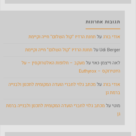
תגובות אחרונות
אודי בורג
על
תחנת הרדיו "קול השלום" חייה וקיימת
Udi Berger
על
תחנת הרדיו "קול השלום" חייה וקיימת
לאה וייצמן-נאוי
על
מעקב – חלופות האלטרוקסין – על
היוטירוקס – Euthyrox
אודי בורג
על
מכתב גלוי לחברי הועדה המקומית לתכנון ולבנייה
ברמת גן
מוטי
על
מכתב גלוי לחברי הועדה המקומית לתכנון ולבנייה ברמת
גן