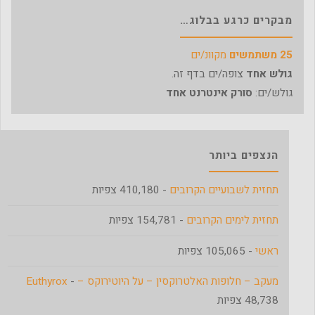
מבקרים כרגע בבלוג…
25 משתמשים
מקוונ/ים
גולש אחד
צופה/ים בדף זה.
גולש/ים:
סורק אינטרנט אחד
הנצפים ביותר
תחזית לשבועיים הקרובים
- 410,180 צפיות
תחזית לימים הקרובים
- 154,781 צפיות
ראשי
- 105,065 צפיות
מעקב – חלופות האלטרוקסין – על היוטירוקס – Euthyrox
-
48,738 צפיות