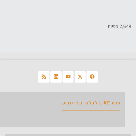
2,849 צפיות
עשו LIKE לבלוג בפייסבוק