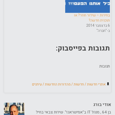
בחירות – שידור חוזר? או
תוכנית חדשה?
6 בדצמבר 2014
ב-"חברה"
תגובות בפייסבוק:
תגובות
אתרי חדשות
/
חדשות
/
מהדורות החדשות
/
עיתנים
אודי בורג
בן 64 , מנהל IT ב"אמישראגז". שירות צבאי בחיל