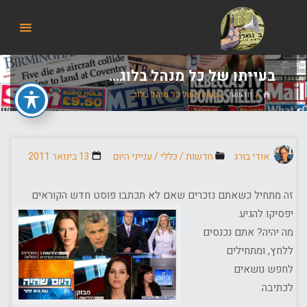
הבלוג
של
אודי
בורג
בעייתו של כל מנהל בלוג…
בית
חדשות
בעייתו של כל מנהל בלוג…
אודי בורג
חדשות
/
כללי
/
ענייני היום
13 בינואר 2011
זה מתחיל כשאתם נזכרים שאם לא תכתבו פוסט חדש הקוראים
יפסיקו להגיע.
מה יהיה? אתם נכנסים
ללחץ, ומתחילים
לחפש נושאים
לכתיבה.