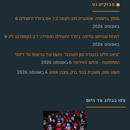
מבזקים.נט
מהפך ברומניה: אוסטריה וינה ניצחה 1:2 את בית”ר ירושלים
6
באוגוסט 2026
למרות שהייתה עדיפה: בית"ר ירושלים הפסידה 2:1 בקונפרנס ליג
6
באוגוסט 2026
"נראה חלש בנקודת זמן חשובה": הזעם של טראמפ על דיווחי
התחמושת - והלעג האיראני
6 באוגוסט 2026
פעוט נחנק משקית בבני ברק, מצבו אנוש
6 באוגוסט 2026
צפו בבלוג עד היום