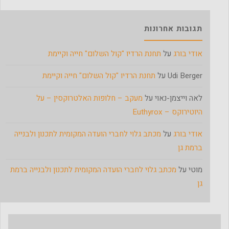
תגובות אחרונות
אודי בורג
על
תחנת הרדיו "קול השלום" חייה וקיימת
Udi Berger
על
תחנת הרדיו "קול השלום" חייה וקיימת
לאה וייצמן-נאוי
על
מעקב – חלופות האלטרוקסין – על
היוטירוקס – Euthyrox
אודי בורג
על
מכתב גלוי לחברי הועדה המקומית לתכנון ולבנייה
ברמת גן
מוטי
על
מכתב גלוי לחברי הועדה המקומית לתכנון ולבנייה ברמת
גן