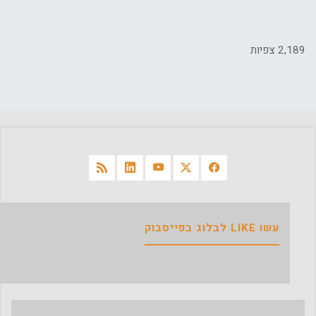
2,189 צפיות
עשו LIKE לבלוג בפייסבוק