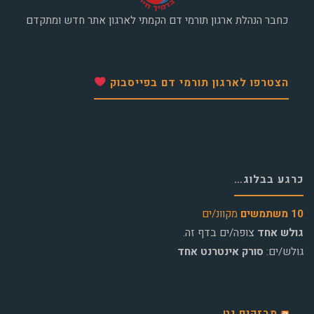
כחבר הנהלת ארגון תורמי דם הקמתי לארגון אתר חדש ומתקדם
הצטרפו לארגון תורמי דם בפייסבוק
כרגע בבלוג…
10 משתמשים
מקוונ/ים
גולש אחד
צופה/ים בדף זה.
גולש/ים:
סורק אינטרנט אחד
מבזקים.נט