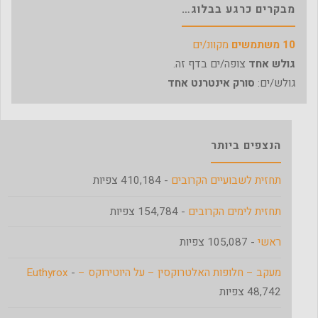
מבקרים כרגע בבלוג…
10 משתמשים
מקוונ/ים
גולש אחד
צופה/ים בדף זה.
גולש/ים:
סורק אינטרנט אחד
הנצפים ביותר
תחזית לשבועיים הקרובים
- 410,184 צפיות
תחזית לימים הקרובים
- 154,784 צפיות
ראשי
- 105,087 צפיות
מעקב – חלופות האלטרוקסין – על היוטירוקס – Euthyrox
-
48,742 צפיות