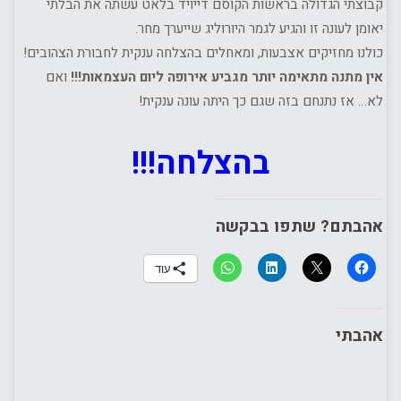
קבוצתי הגדולה בראשות הקוסם דייויד בלאט עשתה את הבלתי
יאומן לעונה זו והגיע לגמר היורוליג שייערך מחר.
כולנו מחזיקים אצבעות, ומאחלים בהצלחה ענקית לחבורת הצהובים!
אין מתנה מתאימה יותר מגביע אירופה ליום העצמאות!!!
ואם
לא… אז נתנחם בזה שגם כך היתה עונה ענקית!
בהצלחה!!!
אהבתם? שתפו בבקשה
עוד
אהבתי