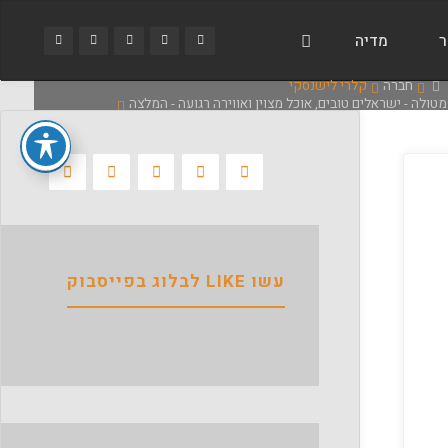
ר
מדיה
בית
חברה
קלרי לישנסקי
מטולה - ישראלים טובים, אוכל מצוין ואווירה רגועה - המלצה
עשו LIKE לבלוג בפייסבוק