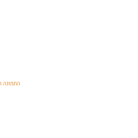
התמונה ה