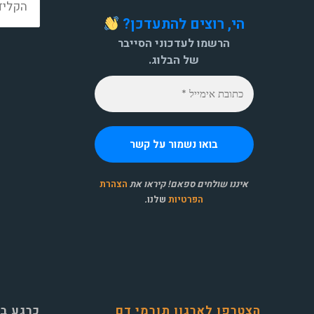
הי, רוצים להתעדכן?
הרשמו לעדכוני הסייבר
של הבלוג.
איננו שולחים ספאם! קיראו את
הצהרת
הפרטיות
שלנו
.
הצטרפו לארגון תורמי דם
כרגע ב