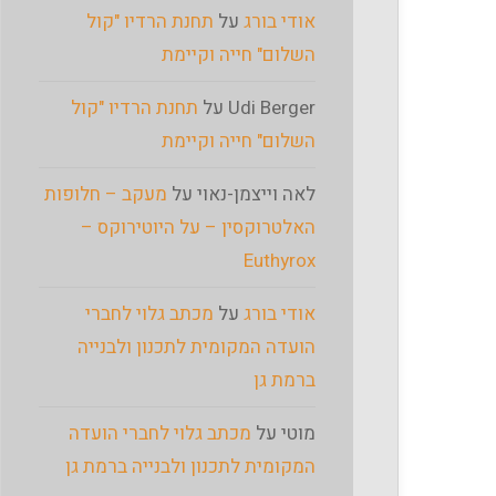
אודי בורג
על
תחנת הרדיו "קול
השלום" חייה וקיימת
Udi Berger
על
תחנת הרדיו "קול
השלום" חייה וקיימת
לאה וייצמן-נאוי
על
מעקב – חלופות
האלטרוקסין – על היוטירוקס –
Euthyrox
אודי בורג
על
מכתב גלוי לחברי
הועדה המקומית לתכנון ולבנייה
ברמת גן
מוטי
על
מכתב גלוי לחברי הועדה
המקומית לתכנון ולבנייה ברמת גן