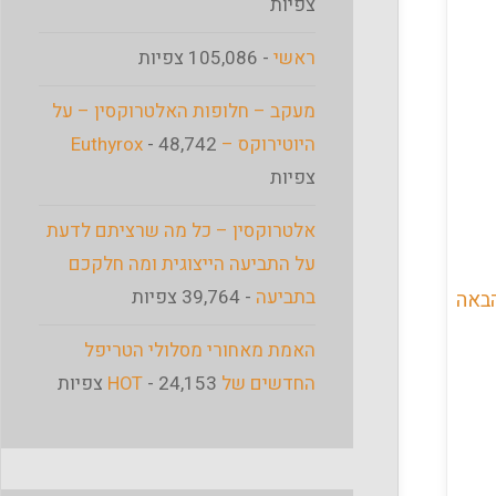
צפיות
ראשי
- 105,086 צפיות
מעקב – חלופות האלטרוקסין – על
היוטירוקס – Euthyrox
- 48,742
צפיות
אלטרוקסין – כל מה שרציתם לדעת
על התביעה הייצוגית ומה חלקכם
בתביעה
- 39,764 צפיות
באה
האמת מאחורי מסלולי הטריפל
החדשים של HOT
- 24,153 צפיות