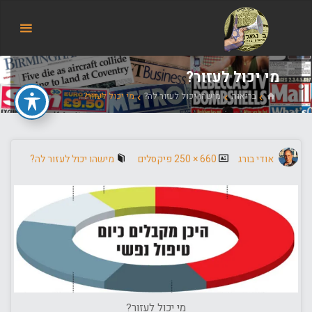
הבלוג
של
אודי
בורג
מי יכול לעזור?
בית
בריאות
מישהו יכול לעזור לה?
מי יכול לעזור?
גודל
אודי בורג
660 × 250
פיקסלים
מישהו יכול לעזור לה?
מלא
מי יכול לעזור?