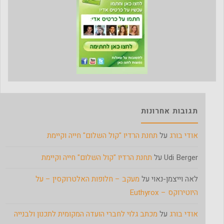
תגובות אחרונות
אודי בורג
על
תחנת הרדיו "קול השלום" חייה וקיימת
Udi Berger
על
תחנת הרדיו "קול השלום" חייה וקיימת
לאה וייצמן-נאוי
על
מעקב – חלופות האלטרוקסין – על
היוטירוקס – Euthyrox
אודי בורג
על
מכתב גלוי לחברי הועדה המקומית לתכנון ולבנייה