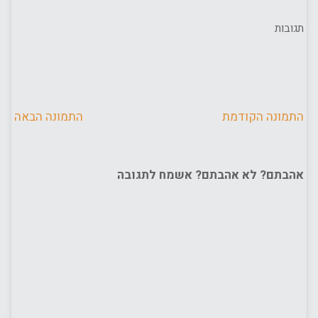
תגובות
התמונה הקודמת
התמונה הבאה
אהבתם? לא אהבתם? אשמח לתגובה