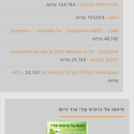
תחזית לימים הקרובים
- 154,784 צפיות
ראשי
- 105,094 צפיות
מעקב – חלופות האלטרוקסין – על היוטירוקס – Euthyrox
-
48,742 צפיות
אלטרוקסין – כל מה שרציתם לדעת על התביעה הייצוגית ומה
חלקכם בתביעה
- 39,765 צפיות
האמת מאחורי מסלולי הטריפל החדשים של HOT
- 24,153
צפיות
חיתמו על כרטיס אָדִי עוד היום