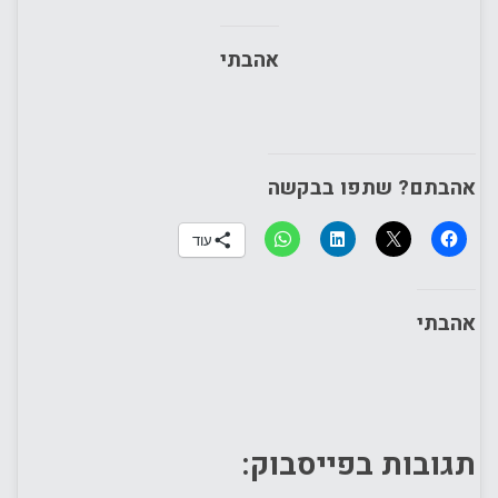
אהבתי
אהבתם? שתפו בבקשה
עוד
אהבתי
תגובות בפייסבוק: