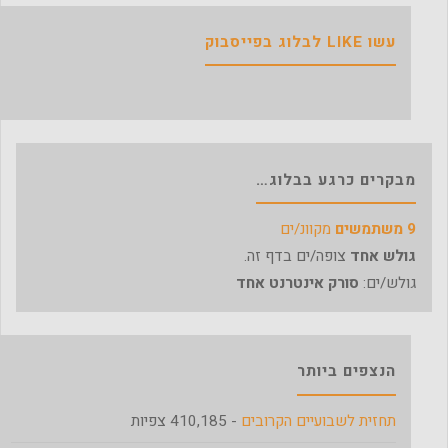
עשו LIKE לבלוג בפייסבוק
מבקרים כרגע בבלוג…
9 משתמשים
מקוונ/ים
גולש אחד
צופה/ים בדף זה.
גולש/ים:
סורק אינטרנט אחד
הנצפים ביותר
תחזית לשבועיים הקרובים
- 410,185 צפיות