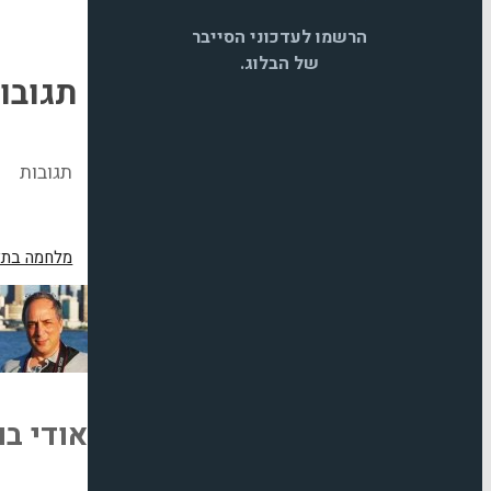
הרשמו לעדכוני הסייבר
של הבלוג.
תגובו
תגובות
מלחמה בתא
אודי בו