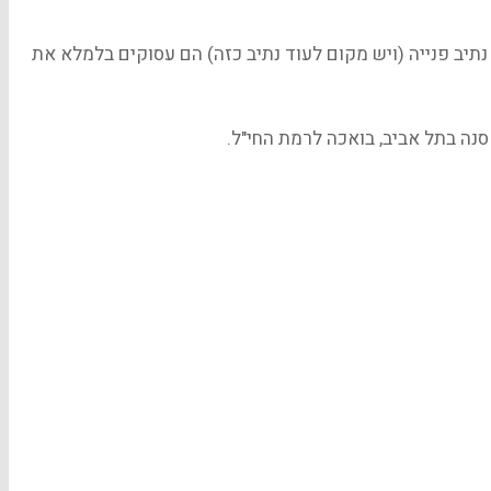
 נתיב פנייה (ויש מקום לעוד נתיב כזה) הם עסוקים בלמלא את
סנה בתל אביב, בואכה לרמת החי"ל.