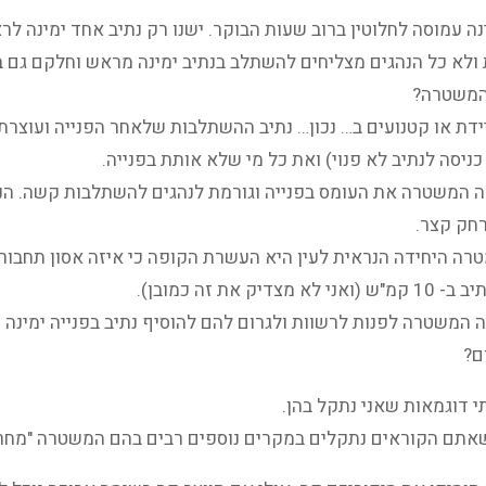
נה עמוסה לחלוטין ברוב שעות הבוקר. ישנו רק נתיב אחד ימינה לרא
ולא כל הנהגים מצליחים להשתלב בנתיב ימינה מראש וחלקם גם בט
המשטרה?
ידת או קטנועים ב… נכון… נתיב ההשתלבות שלאחר הפנייה ועוצרת 
ניסה לנתיב לא פנוי) ואת כל מי שלא אותת בפנייה.
ה המשטרה את העומס בפנייה וגורמת לנהגים להשתלבות קשה. הנה
חק קצר.
 מצדיק את זה כמובן).
ה המשטרה לפנות לרשוות ולגרום להם להוסיף נתיב בפנייה ימינה
ם?
י דוגמאות שאני נתקל בהן.
שאתם הקוראים נתקלים במקרים נוספים רבים בהם המשטרה "מחרפ