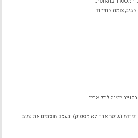
ת" המשטרה בתאונות.
פנייה ימינה לתל אביב.
טרים עם אופנועים וניידת (שוטר אחד לא מספיק) ובעצם חוסמים את נתיב