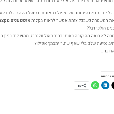
סיפו את סיפוריכם פה. אולי אם תווצר פה רשימה ארוכה נוכל לי
כל יום נקרא בעיתונות על טיפול בתאונות ובפועל נגלה שכלום לא 
את המשטרה כשבכל צומת אפשר לראות בקלות
אופנוענים מקצרי
ים הולכי רגל?
 לא רואה מה קורה באותו רחוב ראול וולנברג, ממש ליד בניין ה
תיב נסיעה שלם בלי שאף שוטר ימצמץ אפילו?
רוכה…
ו בבקשה
עוד