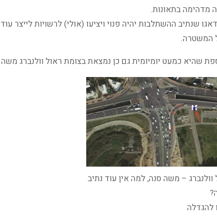
 מדהימה בתאונות.
גו שנתיב ההשתלבות יהיה פנוי ויציעו (אולי) לרשויות לייצר עוד
 המשטרה.
פת שהיא כמעט יומיומית גם כן נמצאת בצומת ראול וולנברג משה 
וולנברג – משה סנה, למה אין עוד נתיב
?
 להגדלה