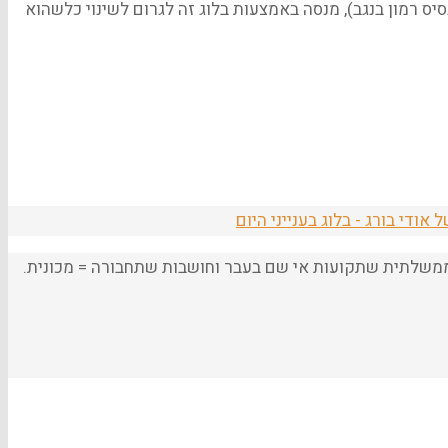
מקימי בסיס רמון בנגב), מנסה באמצעות בלוג זה לגרום לשינוי כלשהוא
ודי בורג - בלוג בענייני היום
הממשלתית שתקועות אי שם בעבר וחושבות שתחבורה = מכונית.