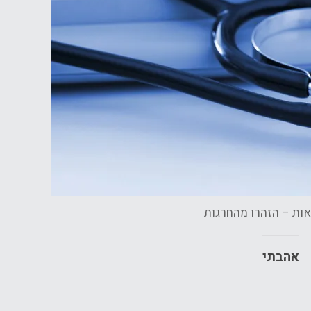
אות – הזהרו מהחרגות
אהבתי