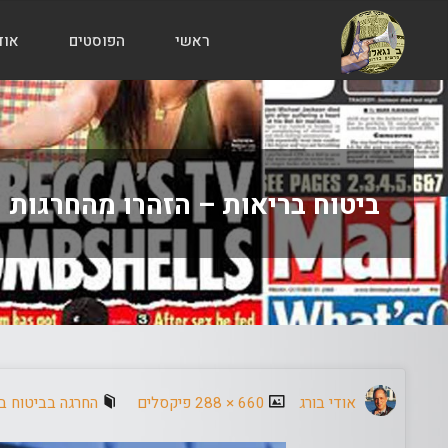
ראשי
הפוסטים
אוד
הבלוג
של
אודי
בורג
ביטוח בריאות – הזהרו מהחרגות
גודל
אודי בורג
660 × 288
פיקסלים
החרגה בביטוח בר
מלא