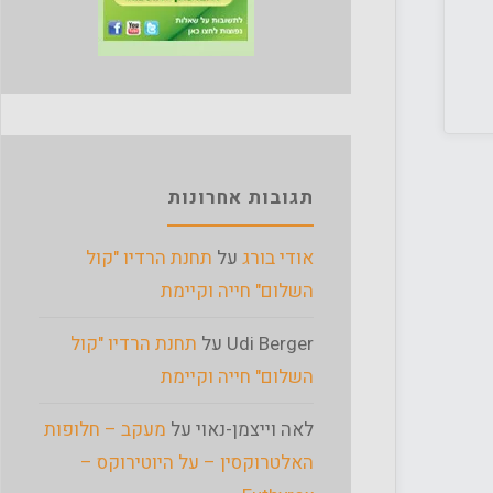
תגובות אחרונות
אודי בורג
על
תחנת הרדיו "קול
השלום" חייה וקיימת
Udi Berger
על
תחנת הרדיו "קול
השלום" חייה וקיימת
לאה וייצמן-נאוי
על
מעקב – חלופות
האלטרוקסין – על היוטירוקס –