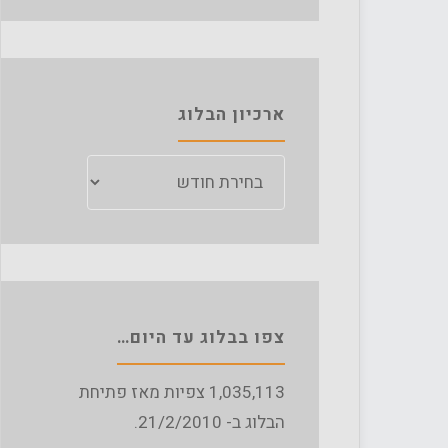
ארכיון הבלוג
ארכיון
הבלוג
צפו בבלוג עד היום…
1,035,113
צפיות מאז פתיחת
הבלוג ב- 21/2/2010.