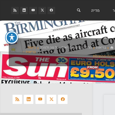
ר
מדיה
בית
בריאות
החרגה בביטוח בריאות - על מה ולמה?
ביטוח
בריאות –
הזהרו מהחרגות