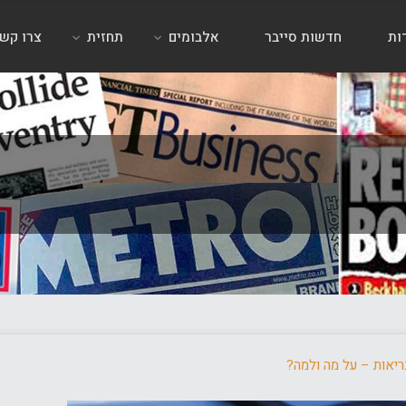
ות
חדשות סייבר
אלבומים
תחזית
צרו קש
יאות – על מה ולמה?