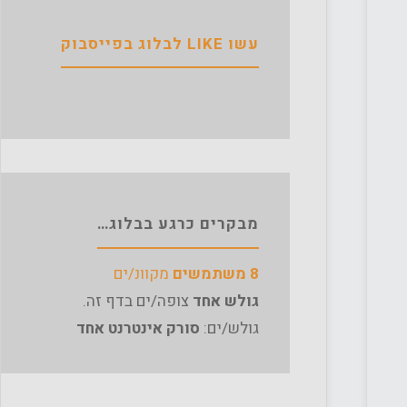
עשו LIKE לבלוג בפייסבוק
מבקרים כרגע בבלוג…
8 משתמשים
מקוונ/ים
גולש אחד
צופה/ים בדף זה.
גולש/ים:
סורק אינטרנט אחד