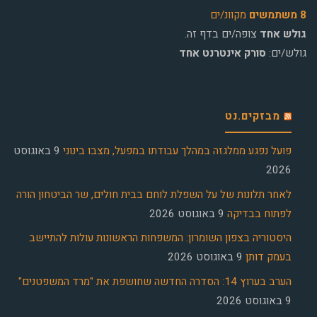
8 משתמשים
מקוונ/ים
גולש אחד
צופה/ים בדף זה.
גולש/ים:
סורק אינטרנט אחד
מבזקים.נט
פועל נפגע ממלגזה במהלך עבודתו במפעל, מצבו בינוני
9 באוגוסט
2026
לאחר תלונות של על השפלת לוחם בבית חולים, שר הביטחון הורה
לפתוח בבדיקה
9 באוגוסט 2026
היסטוריה בצפון השומרון: המשפחות הראשונות עולות להתיישב
בעמק דותן
9 באוגוסט 2026
הערב בערוץ 14: הסדרה החדשה שחושפת את "מרד המשפטנים"
9 באוגוסט 2026