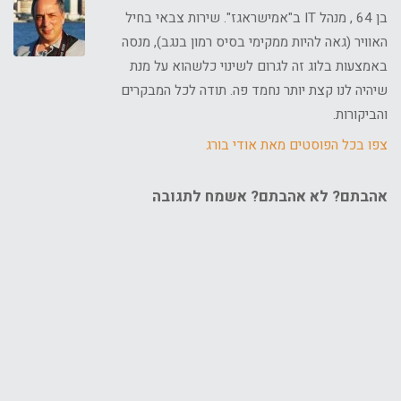
בן 64 , מנהל IT ב"אמישראגז". שירות צבאי בחיל
האוויר (גאה להיות ממקימי בסיס רמון בנגב), מנסה
באמצעות בלוג זה לגרום לשינוי כלשהוא על מנת
שיהיה לנו קצת יותר נחמד פה. תודה לכל המבקרים
והביקורות.
צפו בכל הפוסטים מאת אודי בורג
אהבתם? לא אהבתם? אשמח לתגובה