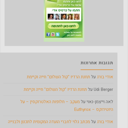
תגובות אחרונות
אודי בורג
על
תחנת הרדיו "קול השלום" חייה וקיימת
Udi Berger
על
תחנת הרדיו "קול השלום" חייה וקיימת
לאה וייצמן-נאוי
על
מעקב – חלופות האלטרוקסין – על
היוטירוקס – Euthyrox
אודי בורג
על
מכתב גלוי לחברי הועדה המקומית לתכנון ולבנייה