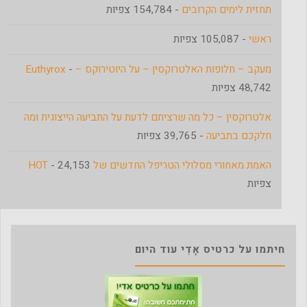
תחזית לימים הקרובים
- 154,784 צפיות
ראשי
- 105,087 צפיות
מעקב – חלופות האלטרוקסין – על היוטירוקס – Euthyrox
-
48,742 צפיות
אלטרוקסין – כל מה שרציתם לדעת על התביעה הייצוגית ומה
חלקכם בתביעה
- 39,765 צפיות
האמת מאחורי מסלולי הטריפל החדשים של HOT
- 24,153
צפיות
חיתמו על כרטיס אָדִי עוד היום