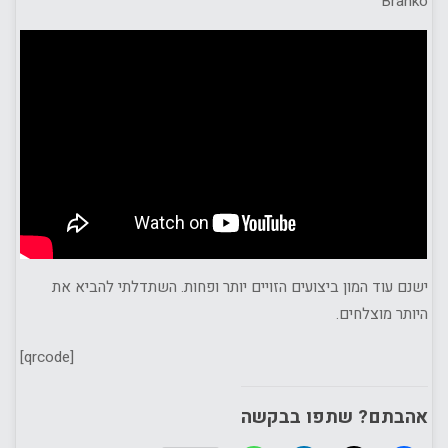
Branko
ישנם עוד המון ביצועים הזויים יותר ופחות. השתדלתי להביא את
היותר מוצלחים.
[qrcode]
אהבתם? שתפו בבקשה