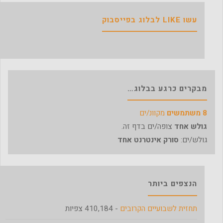
עשו LIKE לבלוג בפייסבוק
מבקרים כרגע בבלוג…
8 משתמשים
מקוונ/ים
גולש אחד
צופה/ים בדף זה.
גולש/ים:
סורק אינטרנט אחד
הנצפים ביותר
תחזית לשבועיים הקרובים
- 410,184 צפיות