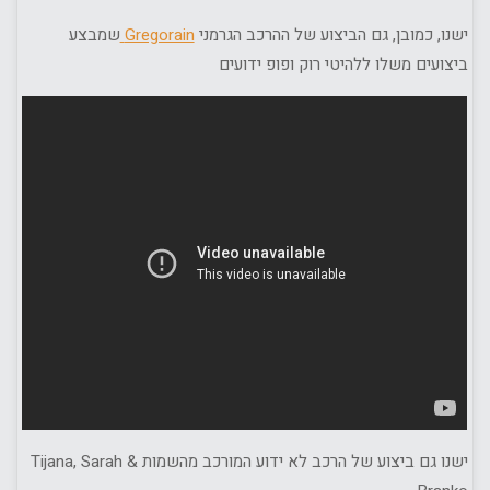
ישנו, כמובן, גם הביצוע של ההרכב הגרמני
Gregorain
שמבצע
ביצועים משלו ללהיטי רוק ופופ ידועים
ישנו גם ביצוע של הרכב לא ידוע המורכב מהשמות Tijana, Sarah &