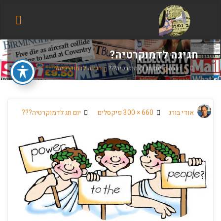
הבלוג
של
אודי
בורג
חגיגה לדמוקרטיה?
בית
חברה
יום חג לדמוקרטיה???
חגיגה לדמוקרטיה?
גודל
אודי בורג
660 × 300
פיקסלים
יום חג לדמוקרטיה???
מלא