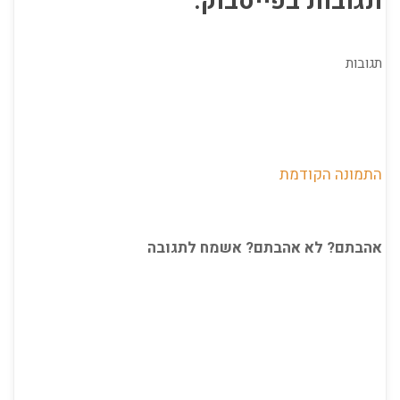
תגובות בפייסבוק:
תגובות
התמונה הקודמת
אהבתם? לא אהבתם? אשמח לתגובה