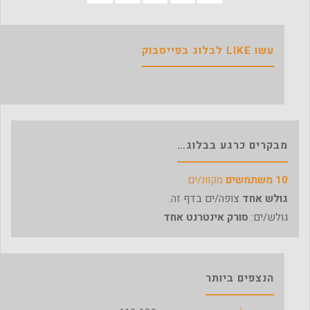
עשו LIKE לבלוג בפייסבוק
מבקרים כרגע בבלוג…
10 משתמשים
מקוונ/ים
גולש אחד
צופה/ים בדף זה.
גולש/ים:
סורק אינטרנט אחד
הנצפים ביותר