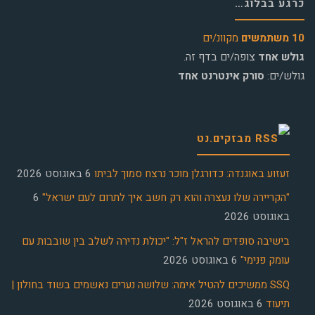
כרגע בבלוג…
10 משתמשים
מקוונ/ים
גולש אחד
צופה/ים בדף זה.
גולש/ים:
סורק אינטרנט אחד
מבזקים.נט
זעזוע באוגנדה: כדורגלן מוכר נרצח סמוך לביתו
6 באוגוסט 2026
"הקריירה שלו נעצרה והוא רק חשב איך לתרום לעם ישראל"
6
באוגוסט 2026
בישיבה סופדים להראל ז"ל: "יכולת נדירה לשלב בין שובבות עם
עומק פנימי"
6 באוגוסט 2026
SSQ ממשיכים להטיל אימה: שלושה נערים נאשמים בשוד בחולון |
תיעוד
6 באוגוסט 2026