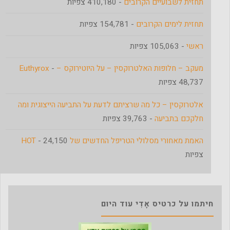
תחזית לשבועיים הקרובים
- 410,180 צפיות
תחזית לימים הקרובים
- 154,781 צפיות
ראשי
- 105,063 צפיות
מעקב – חלופות האלטרוקסין – על היוטירוקס – Euthyrox
-
48,737 צפיות
אלטרוקסין – כל מה שרציתם לדעת על התביעה הייצוגית ומה
חלקכם בתביעה
- 39,763 צפיות
האמת מאחורי מסלולי הטריפל החדשים של HOT
- 24,150
צפיות
חיתמו על כרטיס אָדִי עוד היום