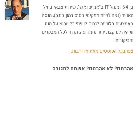
בן 64 , מנהל IT ב"אמישראגז". שירות צבאי בחיל
האוויר (גאה להיות ממקימי בסיס רמון בנגב), מנסה
באמצעות בלוג זה לגרום לשינוי כלשהוא על מנת
שיהיה לנו קצת יותר נחמד פה. תודה לכל המבקרים
והביקורות.
צפו בכל הפוסטים מאת אודי בורג
אהבתם? לא אהבתם? אשמח לתגובה