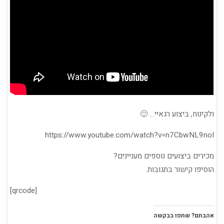
ולקינוח, ביצוע רגאיי… 🙂
https://www.youtube.com/watch?v=n7CbwNL9noI
מכירים ביצועים נוספים מעניינים?
הוסיפו קישור בתגובות.
[qrcode]
אהבתם? שתפו בבקשה