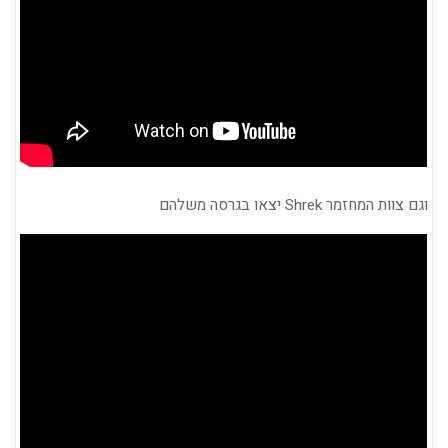
וגם צוות המחזמר Shrek יצאו בגרסה משלהם