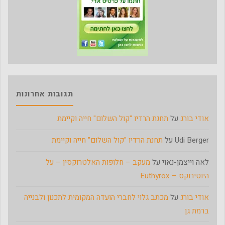
תגובות אחרונות
אודי בורג
על
תחנת הרדיו "קול השלום" חייה וקיימת
Udi Berger
על
תחנת הרדיו "קול השלום" חייה וקיימת
לאה וייצמן-נאוי
על
מעקב – חלופות האלטרוקסין – על
היוטירוקס – Euthyrox
אודי בורג
על
מכתב גלוי לחברי הועדה המקומית לתכנון ולבנייה
ברמת גן