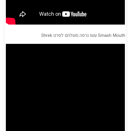
Smash Mouth עשו גרסה משלהם לסרט Shrek