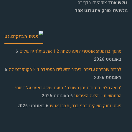
גולש אחד
צופה/ים בדף זה.
גולש/ים:
סורק אינטרנט אחד
מבזקים.נט
מהפך ברומניה: אוסטריה וינה ניצחה 1:2 את בית”ר ירושלים
6
באוגוסט 2026
למרות שהייתה עדיפה: בית"ר ירושלים הפסידה 2:1 בקונפרנס ליג
6
באוגוסט 2026
"נראה חלש בנקודת זמן חשובה": הזעם של טראמפ על דיווחי
התחמושת - והלעג האיראני
6 באוגוסט 2026
פעוט נחנק משקית בבני ברק, מצבו אנוש
6 באוגוסט 2026