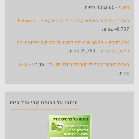
ראשי
- 105,065 צפיות
מעקב – חלופות האלטרוקסין – על היוטירוקס – Euthyrox
-
48,737 צפיות
אלטרוקסין – כל מה שרציתם לדעת על התביעה הייצוגית ומה
חלקכם בתביעה
- 39,763 צפיות
האמת מאחורי מסלולי הטריפל החדשים של HOT
- 24,151
צפיות
חיתמו על כרטיס אָדִי עוד היום