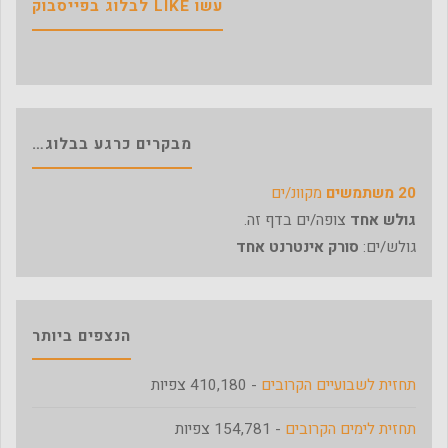
עשו LIKE לבלוג בפייסבוק
מבקרים כרגע בבלוג…
20 משתמשים
מקוונ/ים
גולש אחד
צופה/ים בדף זה.
גולש/ים:
סורק אינטרנט אחד
הנצפים ביותר
תחזית לשבועיים הקרובים
- 410,180 צפיות
תחזית לימים הקרובים
- 154,781 צפיות