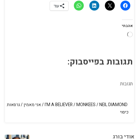
עוד
אהבתי
טוען...
תגובות בפייסבוק:
תגובות
NEIL DIAMOND
/
MONKEES
/
I'M A BELIEVER
/
אני מאמין
/
גרסאות
כיסוי
אודי בורג