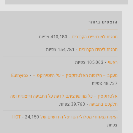
הנצפים ביותר
תחזית לשבועיים הקרובים
- 410,180 צפיות
תחזית לימים הקרובים
- 154,781 צפיות
ראשי
- 105,063 צפיות
מעקב – חלופות האלטרוקסין – על היוטירוקס – Euthyrox
-
48,737 צפיות
אלטרוקסין – כל מה שרציתם לדעת על התביעה הייצוגית ומה
חלקכם בתביעה
- 39,763 צפיות
האמת מאחורי מסלולי הטריפל החדשים של HOT
- 24,150
צפיות