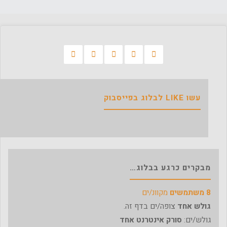
עשו LIKE לבלוג בפייסבוק
מבקרים כרגע בבלוג…
8 משתמשים
מקוונ/ים
גולש אחד
צופה/ים בדף זה.
גולש/ים:
סורק אינטרנט אחד