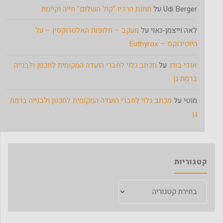
Udi Berger
על
תחנת הרדיו "קול השלום" חייה וקיימת
לאה וייצמן-נאוי
על
מעקב – חלופות האלטרוקסין – על
היוטירוקס – Euthyrox
אודי בורג
על
מכתב גלוי לחברי הועדה המקומית לתכנון ולבנייה
ברמת גן
מוטי
על
מכתב גלוי לחברי הועדה המקומית לתכנון ולבנייה ברמת
גן
קטגוריות
קטגוריות