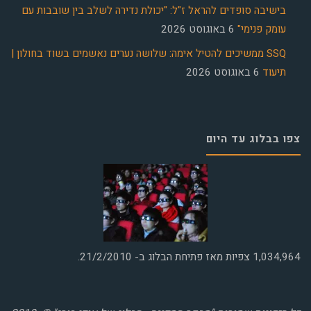
בישיבה סופדים להראל ז"ל: "יכולת נדירה לשלב בין שובבות עם
עומק פנימי"
6 באוגוסט 2026
SSQ ממשיכים להטיל אימה: שלושה נערים נאשמים בשוד בחולון |
תיעוד
6 באוגוסט 2026
צפו בבלוג עד היום
1,034,964
צפיות מאז פתיחת הבלוג ב- 21/2/2010.