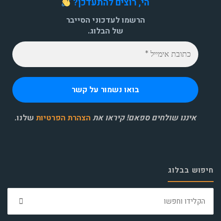
הי, רוצים להתעדכן?
הרשמו לעדכוני הסייבר
של הבלוג.
איננו שולחים ספאם! קיראו את
הצהרת הפרטיות
שלנו
.
חיפוש בבלוג
חפ
את: