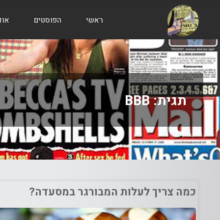
ראשי
הפוסטים
אוד
הבלוג
של
אודי
בורג
תגית:
BBB
כמה צריך לעלות המבורגר במסעדה?