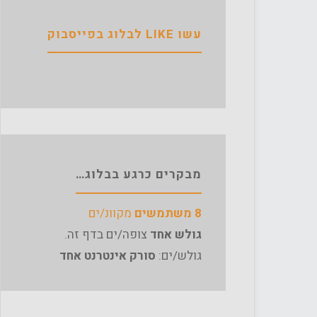
עשו LIKE לבלוג בפייסבוק
מבקרים כרגע בבלוג…
8 משתמשים
מקוונ/ים
גולש אחד
צופה/ים בדף זה.
גולש/ים:
סורק אינטרנט אחד