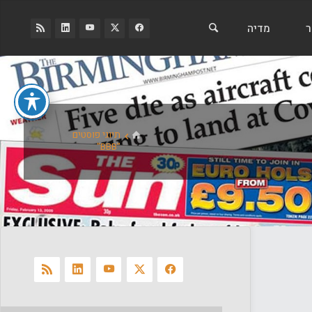
ר
מדיה
בית
תיוגי פוסטים
"BBB"