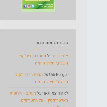
תגובות אחרונות
אודי בורג
על
תחנת הרדיו "קול
השלום" חייה וקיימת
Udi Berger
על
תחנת הרדיו "קול
השלום" חייה וקיימת
לאה וייצמן-נאוי
על
מעקב – חלופות
האלטרוקסין – על היוטירוקס –