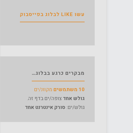
עשו LIKE לבלוג בפייסבוק
מבקרים כרגע בבלוג…
10 משתמשים
מקוונ/ים
גולש אחד
צופה/ים בדף זה.
גולש/ים:
סורק אינטרנט אחד