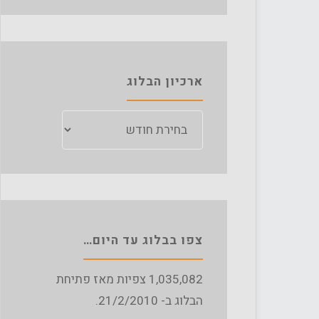
ארכיון הבלוג
ארכיון
הבלוג
צפו בבלוג עד היום…
1,035,082
צפיות מאז פתיחת
הבלוג ב- 21/2/2010.