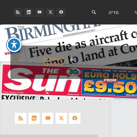
ר
מדיה
בית
תיוגי פוסטים
"DROPBOX"