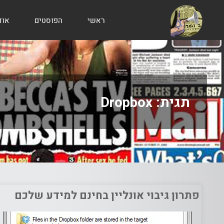
ראשי
הפוסטים
אוד
הבלוג
של
אודי
בורג
תגית:
Dropbox
פתרון גיבוי אונליין בחינם למידע שלכם