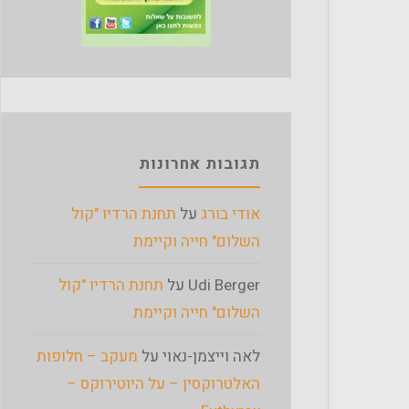
תגובות אחרונות
אודי בורג
על
תחנת הרדיו "קול
השלום" חייה וקיימת
Udi Berger
על
תחנת הרדיו "קול
השלום" חייה וקיימת
לאה וייצמן-נאוי
על
מעקב – חלופות
האלטרוקסין – על היוטירוקס –