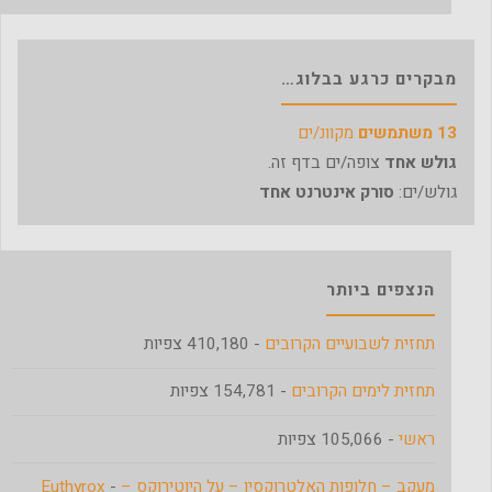
מבקרים כרגע בבלוג…
13 משתמשים
מקוונ/ים
גולש אחד
צופה/ים בדף זה.
גולש/ים:
סורק אינטרנט אחד
הנצפים ביותר
תחזית לשבועיים הקרובים
- 410,180 צפיות
תחזית לימים הקרובים
- 154,781 צפיות
ראשי
- 105,066 צפיות
מעקב – חלופות האלטרוקסין – על היוטירוקס – Euthyrox
-