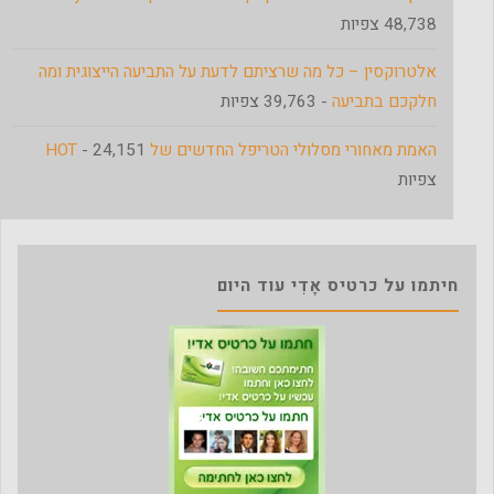
48,738 צפיות
אלטרוקסין – כל מה שרציתם לדעת על התביעה הייצוגית ומה
חלקכם בתביעה
- 39,763 צפיות
האמת מאחורי מסלולי הטריפל החדשים של HOT
- 24,151
צפיות
חיתמו על כרטיס אָדִי עוד היום