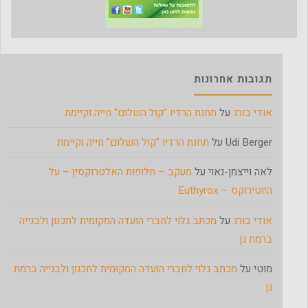
תגובות אחרונות
אודי בורג
על
תחנת הרדיו "קול השלום" חייה וקיימת
Udi Berger
על
תחנת הרדיו "קול השלום" חייה וקיימת
לאה וייצמן-נאוי
על
מעקב – חלופות האלטרוקסין – על
היוטירוקס – Euthyrox
אודי בורג
על
מכתב גלוי לחברי הועדה המקומית לתכנון ולבנייה
ברמת גן
מוטי
על
מכתב גלוי לחברי הועדה המקומית לתכנון ולבנייה ברמת
גן