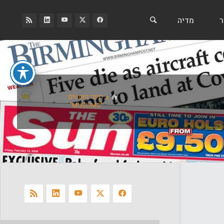
ר
מדיה
בית
תיוגי פוסטים
"MUSLIMS"