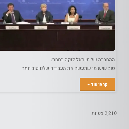
ג
מדיה
/
מדיני
ההסברה של ישראל לוקה בחסר?
טוב שיש מי שתעשה את העבודה שלנו טוב יותר.
"ההסברה
קראו עוד
"הישראלית"
הכי
2,210 צפיות
טובה