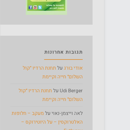
תגובות אחרונות
אודי בורג
על
תחנת הרדיו "קול
השלום" חייה וקיימת
Udi Berger
על
תחנת הרדיו "קול
השלום" חייה וקיימת
לאה וייצמן-נאוי
על
מעקב – חלופות
האלטרוקסין – על היוטירוקס –