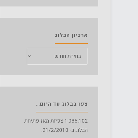
ארכיון הבלוג
ארכיון
הבלוג
צפו בבלוג עד היום…
1,035,102
צפיות מאז פתיחת
הבלוג ב- 21/2/2010.