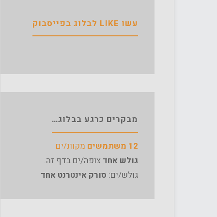
עשו LIKE לבלוג בפייסבוק
מבקרים כרגע בבלוג…
12 משתמשים
מקוונ/ים
גולש אחד
צופה/ים בדף זה.
גולש/ים:
סורק אינטרנט אחד