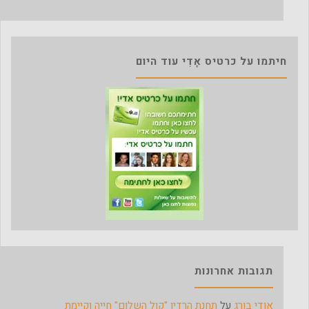
חיתמו על כרטיס אָדִי עוד היום
תגובות אחרונות
אודי בורג
על
תחנת הרדיו "קול השלום" חייה וקיימת