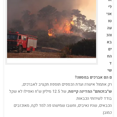
לי
אני
טו
עה
והכ
בא
ים
הח
ד
שי
ם הם אברכים במסווה?
רק אתמול אישרה ועדת הכספים תוספת תקציב לאברכים,
ש"בזכותם" המדינה קיימת
, של 12.5 מיליון ש"ח ואפילו לא שקל
בודד לשירותי הכבאות.
הכבאים, שהיו נאיבים, וחשבו שמישהו פה למד לקח, מאוכזבים
כמובן.