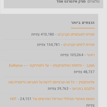
גולש/ים:
סורק אינטרנט אחד
הנצפים ביותר
תחזית לשבועיים הקרובים
- 410,180 צפיות
תחזית לימים הקרובים
- 154,781 צפיות
ראשי
- 105,064 צפיות
מעקב – חלופות האלטרוקסין – על היוטירוקס – Euthyrox
-
48,737 צפיות
אלטרוקסין – כל מה שרציתם לדעת על התביעה הייצוגית ומה
חלקכם בתביעה
- 39,763 צפיות
האמת מאחורי מסלולי הטריפל החדשים של HOT
- 24,151
צפיות