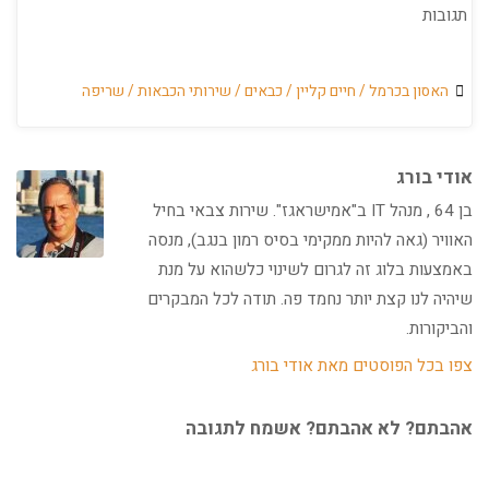
תגובות
האסון בכרמל
/
חיים קליין
/
כבאים
/
שירותי הכבאות
/
שריפה
אודי בורג
בן 64 , מנהל IT ב"אמישראגז". שירות צבאי בחיל
האוויר (גאה להיות ממקימי בסיס רמון בנגב), מנסה
באמצעות בלוג זה לגרום לשינוי כלשהוא על מנת
שיהיה לנו קצת יותר נחמד פה. תודה לכל המבקרים
והביקורות.
צפו בכל הפוסטים מאת אודי בורג
אהבתם? לא אהבתם? אשמח לתגובה