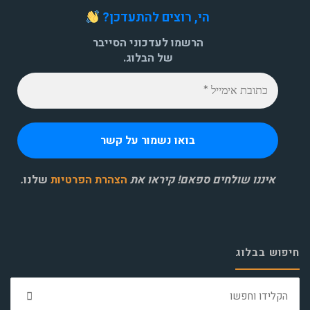
הי, רוצים להתעדכן?
הרשמו לעדכוני הסייבר
של הבלוג.
איננו שולחים ספאם! קיראו את
הצהרת הפרטיות
שלנו
.
חיפוש בבלוג
חפ
את: