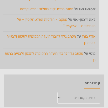
Udi Berger
על
תחנת הרדיו "קול השלום" חייה וקיימת
לאה וייצמן-נאוי
על
מעקב – חלופות האלטרוקסין – על
היוטירוקס – Euthyrox
אודי בורג
על
מכתב גלוי לחברי הועדה המקומית לתכנון ולבנייה
ברמת גן
מוטי
על
מכתב גלוי לחברי הועדה המקומית לתכנון ולבנייה ברמת
גן
קטגוריות
קטגוריות