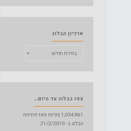
ארכיון הבלוג
ארכיון
הבלוג
צפו בבלוג עד היום…
1,034,961
צפיות מאז פתיחת
הבלוג ב- 21/2/2010.