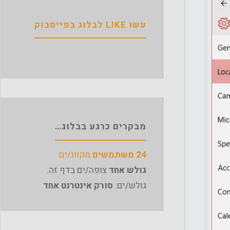
עשו LIKE לבלוג בפייסבוק
מבקרים כרגע בבלוג…
24 משתמשים
מקוונ/ים
גולש אחד
צופה/ים בדף זה.
גולש/ים:
סורק אינטרנט אחד