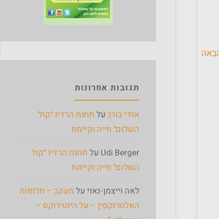
באה
תגובות אחרונות
אודי בורג
על
תחנת הרדיו "קול
השלום" חייה וקיימת
Udi Berger
על
תחנת הרדיו "קול
השלום" חייה וקיימת
לאה וייצמן-נאוי
על
מעקב – חלופות
האלטרוקסין – על היוטירוקס –