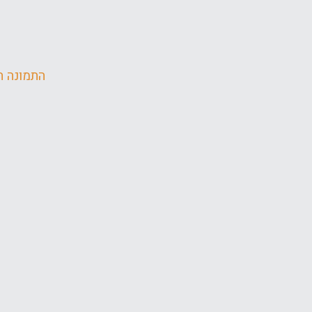
התמונה ה