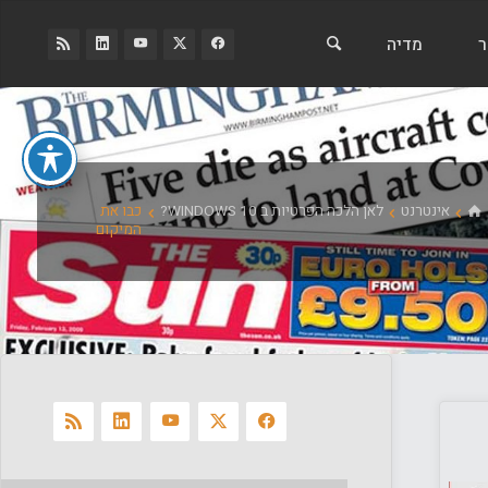
ר
מדיה
בית
אינטרנט
לאן הלכה הפרטיות ב WINDOWS 10?
כבו את
המיקום