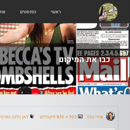
ראשי
הפוסטים
אוד
הבלוג
של
אודי
בורג
כבו את המיקום
גודל
אודי בורג
903 × 836
פיקסלים
לאן הלכה הפרטיות ב S 10
מלא