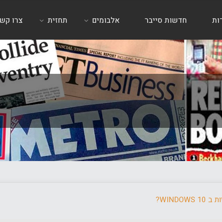
ות
חדשות סייבר
אלבומים
תחזית
צרו קש
WINDOW?