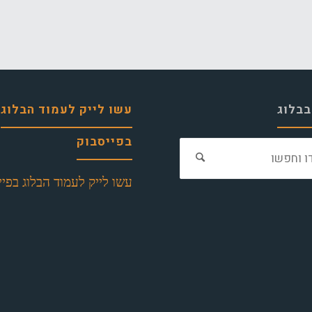
בבלוג
עשו לייק לעמוד הבלוג
בפייסבוק
חפש
את:
עשו לייק לעמוד הבלוג בפיי