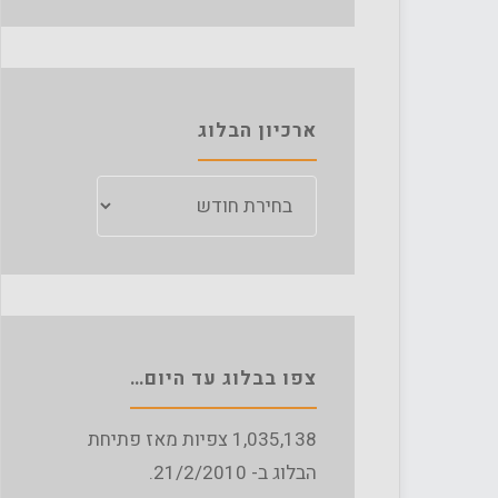
ארכיון הבלוג
ארכיון
הבלוג
צפו בבלוג עד היום…
1,035,138
צפיות מאז פתיחת
הבלוג ב- 21/2/2010.