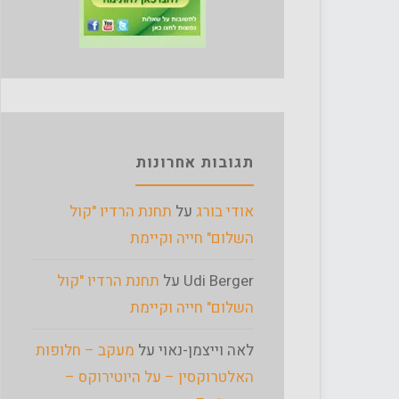
תגובות אחרונות
אודי בורג
על
תחנת הרדיו "קול
השלום" חייה וקיימת
Udi Berger
על
תחנת הרדיו "קול
השלום" חייה וקיימת
לאה וייצמן-נאוי
על
מעקב – חלופות
האלטרוקסין – על היוטירוקס –