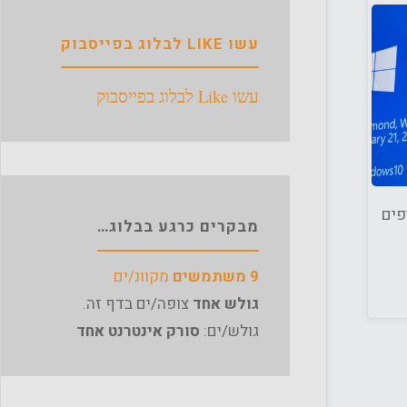
עשו LIKE לבלוג בפייסבוק
עשו Like לבלוג בפייסבוק
טיפים
מבקרים כרגע בבלוג…
9 משתמשים
מקוונ/ים
גולש אחד
צופה/ים בדף זה.
גולש/ים:
סורק אינטרנט אחד