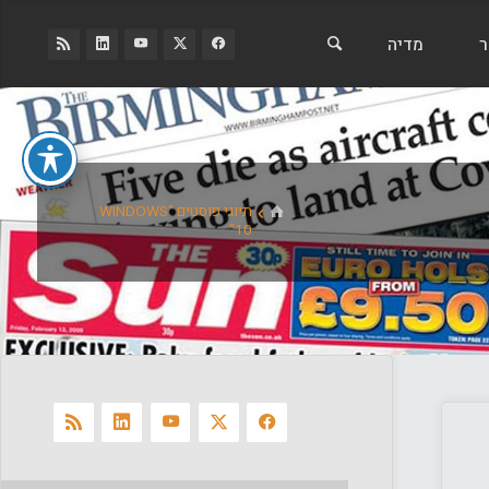
ר
מדיה
בית
תיוגי פוסטים "WINDOWS
10"