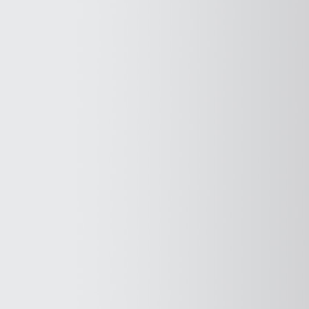
Windows
10?"