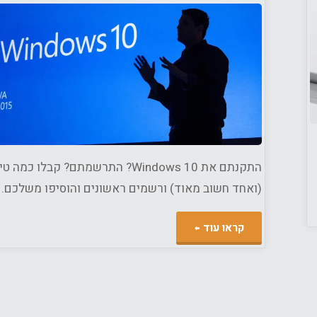
י בורג
טרנט
/
מחשבים
התקנתם את Windows 10? התרשמתם? קבלו כמה 
(ואחד חשוב מאוד) ורשמים ראשונים והוסיפו משלכם.
"רשמים
קראו עוד
ראשונים
מ-