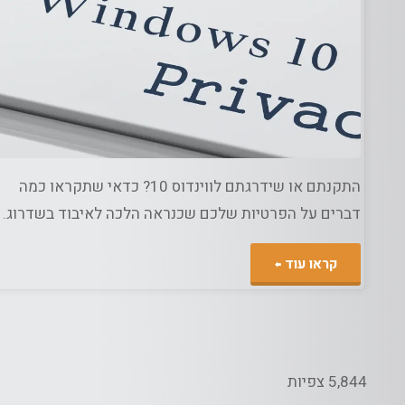
ג
אוד
/
מחשבים
אינ
התקנתם או שידרגתם לווינדוס 10? כדאי שתקראו כמה
דברים על הפרטיות שלכם שכנראה הלכה לאיבוד בשדרוג.
"לאן
קראו עוד
הלכה
הפרטיות
5,844 צפיות
ב